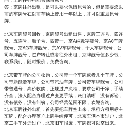
答：京牌往外出租，是可以要求保留原号的，但是需要您以
前的车牌号在以前车辆上使用一年以上，才可以重启原号
牌。
北京车牌靓号回收，京牌靓号出租出售，京牌三连号、四连
号、五连号、顺子号、四带一、京A纯数字靓号、京A8车牌
靓号、京AG车牌靓号、京AV车牌靓号，个人车牌靓号，公
司车牌靓号，过户转让或者往外出租，京牌靓号值多少钱，
联系我们，随时报价，免费咨询。
北京带车牌的公司收购，公司带一个车牌或者几个车牌，公
司带新能源车牌，公司带汽油车牌，公司带车牌靓号，公司
带普通号，高价收购，正规过户流程，要求公司干净，手续
齐全，法人配合办理过户变更手续，账目清晰，没有诉讼，
没有债务，没有纠纷，公司经营范围不限，欢迎咨询。
北京车牌往外出租，首先要把车牌空出来，承租方租用标主
车牌，配合办理落户上牌手续便可，北京车辆本市过户，北
京二手车外迁过户，北京旧车报废，车牌都可以空出来。