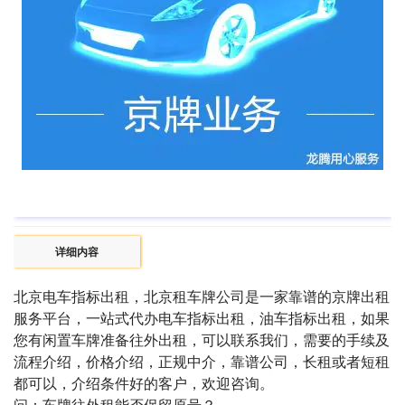
详细内容
北京电车指标出租，北京租车牌公司是一家靠谱的京牌出租
服务平台，一站式代办电车指标出租，油车指标出租，如果
您有闲置车牌准备往外出租，可以联系我们，需要的手续及
流程介绍，价格介绍，正规中介，靠谱公司，长租或者短租
都可以，介绍条件好的客户，欢迎咨询。
问：车牌往外租能否保留原号？