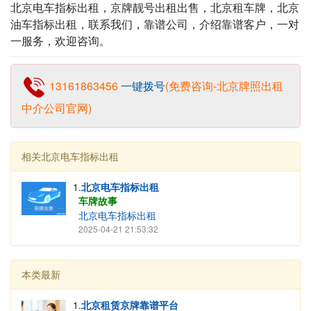
北京电车指标出租，京牌靓号出租出售，北京租车牌，北京
油车指标出租，联系我们，靠谱公司，介绍靠谱客户，一对
一服务，欢迎咨询。
13161863456
一键拨号
(免费咨询-北京牌照出租
中介公司官网)
相关北京电车指标出租
1.
北京电车指标出租
车牌故事
北京电车指标出租
2025-04-21 21:53:32
本类最新
1.
北京租赁京牌靠谱平台