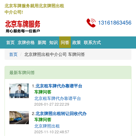
北京车牌服务就用北京牌照出租
中介公司!
13161863456
首页
京牌价格
新闻
知识
问答
政策
联系方式
首页
北京牌照出租中介公司 车牌问答
最新车牌问答
1.
北京租车牌代办靠谱平台
车牌问答
北京租车牌代办靠谱平台
2026-01-27 22:22:29
2.
北京牌照出租转让回收代办
车牌问答
北京牌照出租
2025-11-10 22:48:57